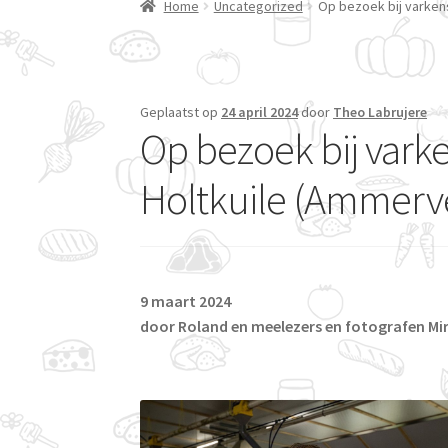
Home
Uncategorized
Op bezoek bij varken
Geplaatst op
24 april 2024
door
Theo Labrujere
Op bezoek bij vark
Holtkuile (Ammerve
9 maart 2024
door Roland en meelezers en fotografen Mi