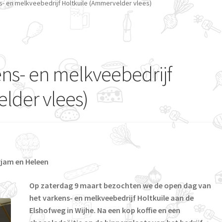
s- en melkveebedrijf Holtkuile (Ammervelder vlees)
ens- en melkveebedrijf
lder vlees)
rjam en Heleen
Op zaterdag 9 maart bezochten we de open dag van
het varkens- en melkveebedrijf Holtkuile aan de
Elshofweg in Wijhe. Na een kop koffie en een