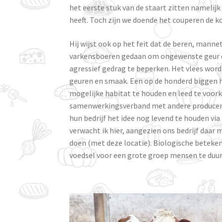
het eerste stuk van de staart zitten namelijk
heeft. Toch zijn we doende het couperen de ko
Hij wijst ook op het feit dat de beren, mann
varkensboeren gedaan om ongewenste geur en
agressief gedrag te beperken. Het vlees wor
geuren en smaak. Een op de honderd biggen hee
mogelijke habitat te houden en leed te voork
samenwerkingsverband met andere producente
hun bedrijf het idee nog levend te houden vi
verwacht ik hier, aangezien ons bedrijf daar mo
doen (met deze locatie). Biologische beteken
voedsel voor een grote groep mensen te duur 