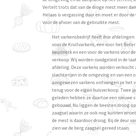
Vertelt trots dat van de droge mest meer dan
Helaas is vergassing duur en moet er door d
voor de afvoer van de gebruikte mest.
Het varkensbedrijf heeft drie afdelingen:
voor de Krullvarkens, een voor het Beter
keurmerk en een voor de varkens voor de 
verkoop. Wij worden rondgeleid in de laa
afdeling. Deze varkens worden verkocht
slachterijen in de omgeving en van een 
aangewezen varkens ontvangen ze het v
terug voor de eigen huisverkoop. Twee ja
geleden hebben ze daartoe een nieuwe s
gebouwd. Nu liggen de beesten droog o
zaagsel waarin ze ook nog kunnen wroe
de mest is daardoor droog. Bij de deur va
zien we de berg zaagsel gereed staan.