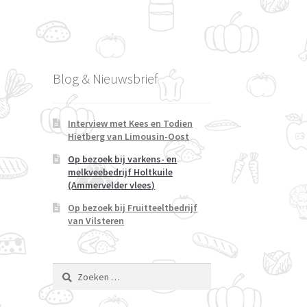
Blog & Nieuwsbrief
Interview met Kees en Todien
Hietberg van Limousin-Oost
Op bezoek bij varkens- en
melkveebedrijf Holtkuile
(Ammervelder vlees)
Op bezoek bij Fruitteeltbedrijf
van Vilsteren
Zoeken
naar: