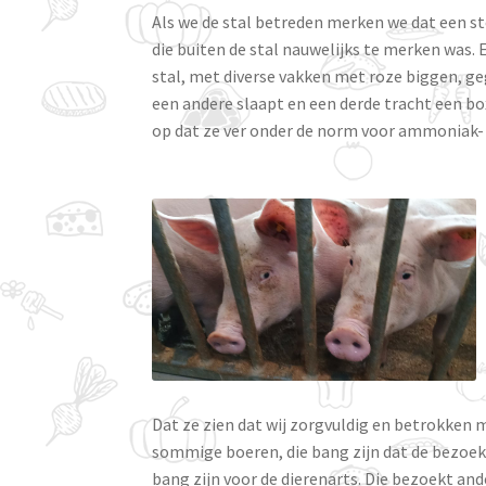
Als we de stal betreden merken we dat een s
die buiten de stal nauwelijks te merken was.
stal, met diverse vakken met roze biggen, ge
een andere slaapt en een derde tracht een boxge
op dat ze ver onder de norm voor ammoniak-
Dat ze zien dat wij zorgvuldig en betrokken m
sommige boeren, die bang zijn dat de bezoeker
bang zijn voor de dierenarts. Die bezoekt an