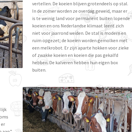
vertellen. De koeien blijven grotendeels op stal.
In de zomer worden ze overdag geweid, maar er
is te weinig land voor permanent buiten lopende
koeien en ons Nederlandse klimaat leent zich
niet voor jaarrond weiden. De stal is modern en
ruim opgezet; de koeien worden gemolken met
een melkrobot. Er zijn aparte hokken voor zieke
of zwakke koeien en koeien die pas gekalfd
hebben. De kalveren hebben hun eigen box
buiten.
ijk
soms
 er
 aan.”