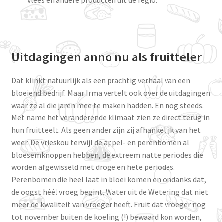
vlees en andere producten uit de regio.
Uitdagingen anno nu als fruitteler
Dat klinkt natuurlijk als een prachtig verhaal van een
bloeiend bedrijf. Maar Irma vertelt ook over de uitdagingen
waar ze al die jaren mee te maken hadden. En nog steeds.
Met name het veranderende klimaat zien ze direct terug in
hun fruitteelt. Als geen ander zijn zij afhankelijk van het
weer. De vrieskou terwijl de appel- en perenbomen al
bloesemknoppen hebben, de extreem natte periodes die
worden afgewisseld met droge en hete periodes.
Perenbomen die heel laat in bloei komen en ondanks dat,
de oogst héél vroeg begint. Water uit de Wetering dat niet
meer de kwaliteit van vroeger heeft. Fruit dat vroeger nog
tot november buiten de koeling (!) bewaard kon worden,