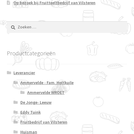
Op bezoek bij Fruitteeltbedrijf van Vilsteren
Zoeken
naar:
Productcategorieën
Leverancier
Ammervelde - Fam. Holtkuile
Ammervelde WROET
De Jonge- Leeuw
Eddy Tuink
Fruitbedrijf van Vilsteren
Huisman