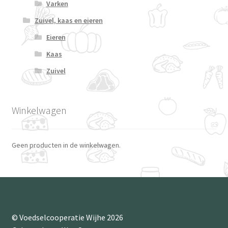
Varken
Zuivel, kaas en eieren
Eieren
Kaas
Zuivel
Winkelwagen
Geen producten in de winkelwagen.
© Voedselcooperatie Wijhe 2026