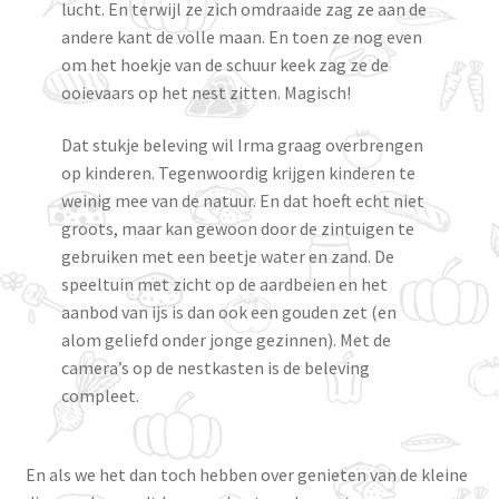
lucht. En terwijl ze zich omdraaide zag ze aan de
andere kant de volle maan. En toen ze nog even
om het hoekje van de schuur keek zag ze de
ooievaars op het nest zitten. Magisch!
Dat stukje beleving wil Irma graag overbrengen
op kinderen. Tegenwoordig krijgen kinderen te
weinig mee van de natuur. En dat hoeft echt niet
groots, maar kan gewoon door de zintuigen te
gebruiken met een beetje water en zand. De
speeltuin met zicht op de aardbeien en het
aanbod van ijs is dan ook een gouden zet (en
alom geliefd onder jonge gezinnen). Met de
camera’s op de nestkasten is de beleving
compleet.
En als we het dan toch hebben over genieten van de kleine