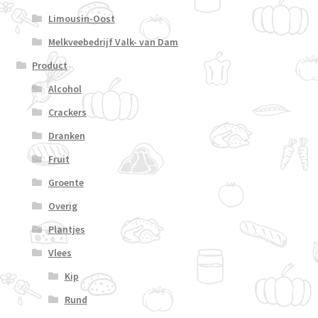
Limousin-Oost
Melkveebedrijf Valk- van Dam
Product
Alcohol
Crackers
Dranken
Fruit
Groente
Overig
Plantjes
Vlees
Kip
Rund