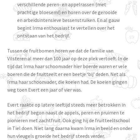
verschillende peren- en appelrassen (met
prachtige bloesem!) en horen over de gerooide
en arbeidsintensieve bessenstruiken. En al gauw
begint Irma enthousiast te vertellen over het
ontstaan van het bedrijf.
Tussen de fruitbomen horen we dat de familie van
Vilsteren al meer dan 100 jaar op deze plek vertoeft. In de
tijd dat Irma haar schoonvader hier boerde waren er vele
boeren die de fruitteelt er een beetje ‘bij’ deden. Net als
Irma haar schoonvader, die koeien had. De koeien gingen
weg toen Evert een jaar of vier was.
Evert raakte op latere leeftijd steeds meer betrokken in
het bedrijf begon naast de appels, peren en pruimen te
pionieren met zachtfruit. Ook ging hij de fruitteeltschool
in Tiel doen. Niet lang daarna kwam Irma in beeld en onder
hun vleugels groeide het bedrijf steeds verder.