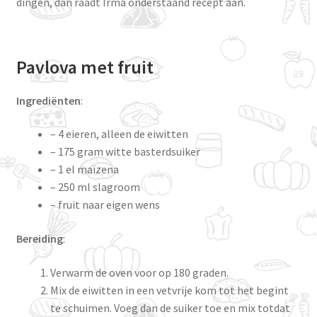
dingen, dan raadt Irma onderstaand recept aan.
Pavlova met fruit
Ingrediënten
:
– 4 eieren, alleen de eiwitten
– 175 gram witte basterdsuiker
– 1 el maïzena
– 250 ml slagroom
– fruit naar eigen wens
Bereiding
:
Verwarm de oven voor op 180 graden.
Mix de eiwitten in een vetvrije kom tot het begint
te schuimen. Voeg dan de suiker toe en mix totdat