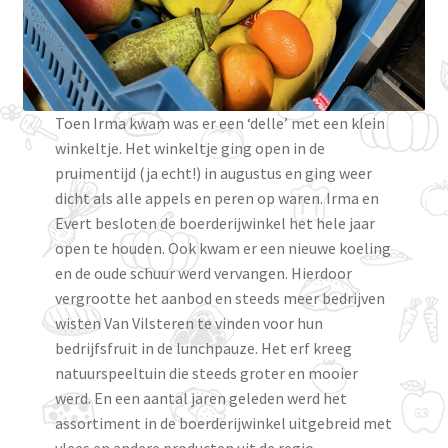
Toen Irma kwam was er een ‘delle’ met een klein
winkeltje. Het winkeltje ging open in de
pruimentijd (ja echt!) in augustus en ging weer
dicht als alle appels en peren op waren. Irma en
Evert besloten de boerderijwinkel het hele jaar
open te houden. Ook kwam er een nieuwe koeling
en de oude schuur werd vervangen. Hierdoor
vergrootte het aanbod en steeds meer bedrijven
wisten Van Vilsteren te vinden voor hun
bedrijfsfruit in de lunchpauze. Het erf kreeg
natuurspeeltuin die steeds groter en mooier
werd. En een aantal jaren geleden werd het
assortiment in de boerderijwinkel uitgebreid met