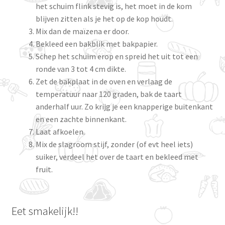
het schuim flink stevig is, het moet in de kom
blijven zitten als je het op de kop houdt.
Mix dan de maïzena er door.
Bekleed een bakblik met bakpapier.
Schep het schuim erop en spreid het uit tot een
ronde van 3 tot 4 cm dikte.
Zet de bakplaat in de oven en verlaag de
temperatuur naar 120 graden, bak de taart
anderhalf uur. Zo krijg je een knapperige buitenkant
en een zachte binnenkant.
Laat afkoelen.
Mix de slagroom stijf, zonder (of evt heel iets)
suiker, verdeel het over de taart en bekleed met
fruit.
Eet smakelijk!!